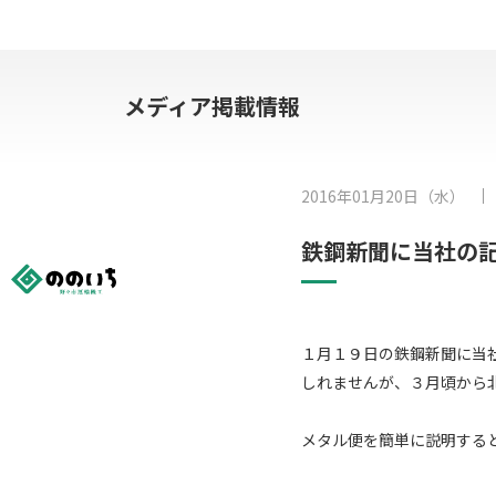
メディア掲載情報
2016年01月20日（水）
鉄鋼新聞に当社の
１月１９日の鉄鋼新聞に当
しれませんが、３月頃から
メタル便を簡単に説明する