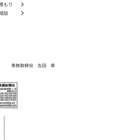
積もり
相談
専務取締役 吉田 章