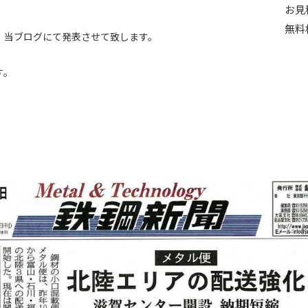
お見
無料
、当ブログにて発表させて致します。
す。