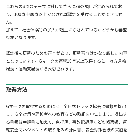
これらの3つのテーマに対してさらに38の項目が定められてお
り、100点中80点以上でなければ認定を受けることができませ
ん。
加えて、社会保険等の加入が適正になされているかどうかも審査
対象となります。
認定後も更新のための審査があり、更新審査はかなり厳しい内容
となっています。Gマークを連続10年以上取得すると、地方運輸
局長・運輸支局長から表彰されます。
取得方法
Gマークを取得するためには、全日本トラック協会に書類を提出
し、安全対策や運転者への教育などの取組を申告します。提出す
る書類は申請書に加えて、点呼簿、事故記録簿などの帳票類、運
輸安全マネジメントの取り組みの計画書、安全対策会議の実施を