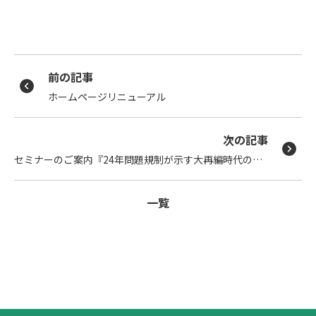
前の記事
ホームページリニューアル
次の記事
セミナーのご案内『24年問題規制が示す大再編時代の到来』
一覧