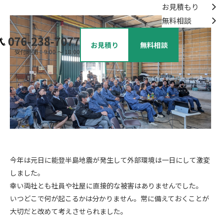
お見積もり
無料相談
076-238-7077
お見積り
無料相談
受付時間：9:00 ～ 18:00
今年は元日に能登半島地震が発生して外部環境は一日にして激変
しました。
幸い両社とも社員や社屋に直接的な被害はありませんでした。
いつどこで何が起こるかは分かりません。常に備えておくことが
大切だと改めて考えさせられました。