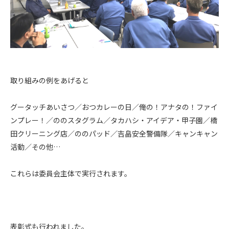
取り組みの例をあげると
グータッチあいさつ／おつカレーの日／俺の！アナタの！ファイ
ンプレー！／ののスタグラム／タカハシ・アイデア・甲子園／橋
田クリーニング店／ののパッド／吉畠安全警備隊／キャンキャン
活動／その他…
これらは委員会主体で実行されます。
表彰式も行われました。