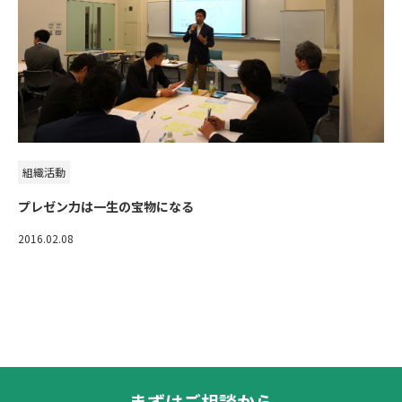
組織活動
プレゼン力は一生の宝物になる
2016.02.08
まずはご相談から