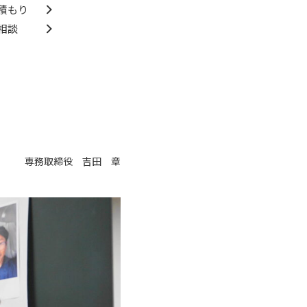
積もり
投票をします。
相談
専務取締役 吉田 章