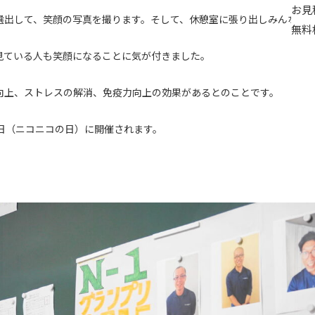
お見
選出して、笑顔の写真を撮ります。そして、休憩室に張り出しみんなで
無料
見ている人も笑顔になることに気が付きました。
向上、ストレスの解消、免疫力向上の効果があるとのことです。
５日（ニコニコの日）に開催されます。