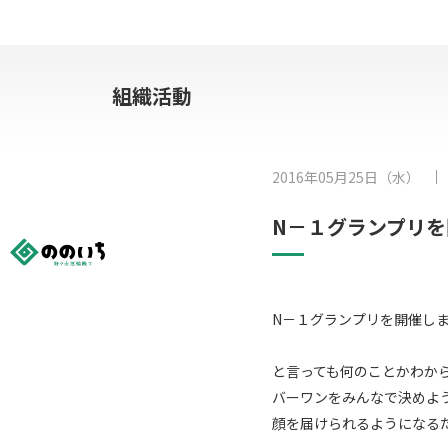
組織活動
2016年05月25日（水）
N－１グランプリ
N－１グランプリを開催し
と言っても何のことかわか
バーワンをみんなで決めよ
顔を届けられるようになる