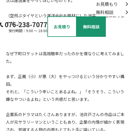
次は運送業をやってほしいものです。
お見積もり
無料相談
（空飛ぶタイヤという運送会社を題材にした池井戸作品はありま
076-238-7077
すが。）
お見積り
無料相談
受付時間：9:00 ～ 18:00
なぜ下町ロケットは高視聴率だったのかを僕なりに考えてみまし
た。
まず、正義（小）が悪（大）をやっつけるという分かりやすい構
図。
それと、「こういう辛いことあるよね。」「そうそう、こういう
嫌なやついるよね」という共感だと思います。
企業系のドラマはたくさんありますが、池井戸さんの作品はご本
人が元サラリーマンということもあり、企業の内情が細かく表現
され、登場する人物の内面もとても上手に描いている。