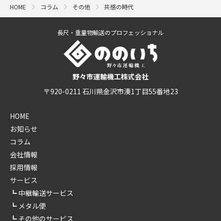
HOME
コラム
その他
共感の時代
長尺・重量物輸送のプロフェッショナル
野々市運輸機工株式会社
〒920-0211 石川県金沢市湊1丁目55番地23
HOME
お知らせ
コラム
会社情報
採用情報
サービス
中継輸送サービス
メタル便
その他のサービス