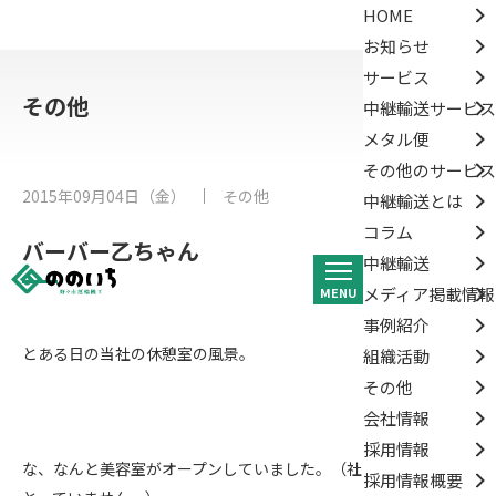
HOME
お知らせ
サービス
その他
中継輸送サービス
メタル便
その他のサービス
2015年09月04日（金）
その他
中継輸送とは
コラム
バーバー乙ちゃん
中継輸送
メディア掲載情報
MENU
事例紹介
とある日の当社の休憩室の風景。
組織活動
その他
会社情報
採用情報
な、なんと美容室がオープンしていました。（社内限定。お金は
採用情報概要